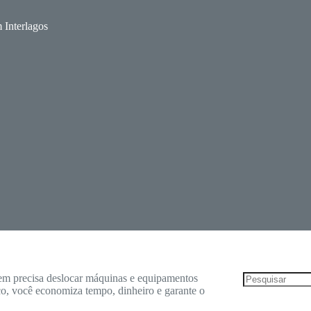
 Interlagos
uem precisa deslocar máquinas e equipamentos
o, você economiza tempo, dinheiro e garante o
Sem
resultados