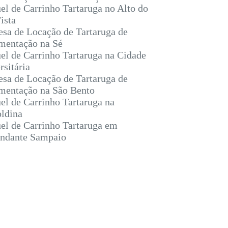
el de Carrinho Tartaruga no Alto do
ista
sa de Locação de Tartaruga de
entação na Sé
el de Carrinho Tartaruga na Cidade
rsitária
sa de Locação de Tartaruga de
entação na São Bento
el de Carrinho Tartaruga na
ldina
el de Carrinho Tartaruga em
ndante Sampaio