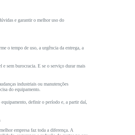
dúvidas e garantir o melhor uso do
me o tempo de uso, a urgência da entrega, a
el e sem burocracia. E se o serviço durar mais
 mudanças industriais ou manutenções
ecisa do equipamento.
 equipamento, definir o período e, a partir daí,
s
 melhor empresa faz toda a diferença. A