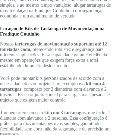
simples, e ao mesmo tempo vantajoso, alugar tartarugas de
movimentação na Fradique Coutinho, com segurança,
economia e um atendimento de verdade.
Locação de Kits de Tartaruga de Movimentação na
Fradique Coutinho
Nossas
tartarugas de movimentação suportam até 12
toneladas cada
, oferecendo robustez e segurança para
diferentes aplicações. Essa capacidade garante eficiência
mesmo em operações que exigem força extra e total
estabilidade durante o deslocamento.
Você pode montar kits personalizados de acordo com a
necessidade do seu projeto. Um exemplo é o
kit com 4
tartarugas
, composto por 2 dianteiras com alavanca e 2
traseiras. Esse conjunto é ideal para cargas mais pesadas e
trajetos que exigem maior controle.
Também oferecemos o
kit com 3 tartarugas
, que inclui 1
dianteira com alavanca e 2 traseiras. Essa configuração é
prática para movimentações mais simples, garantindo
flexibilidade sem abrir mão da segurança e da precisão no
transporte.