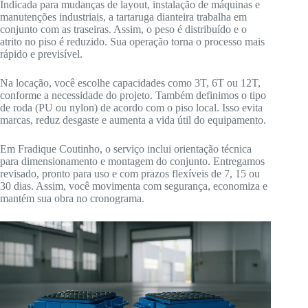
Indicada para mudanças de layout, instalação de máquinas e
manutenções industriais, a tartaruga dianteira trabalha em
conjunto com as traseiras. Assim, o peso é distribuído e o
atrito no piso é reduzido. Sua operação torna o processo mais
rápido e previsível.
Na locação, você escolhe capacidades como 3T, 6T ou 12T,
conforme a necessidade do projeto. Também definimos o tipo
de roda (PU ou nylon) de acordo com o piso local. Isso evita
marcas, reduz desgaste e aumenta a vida útil do equipamento.
Em Fradique Coutinho, o serviço inclui orientação técnica
para dimensionamento e montagem do conjunto. Entregamos
revisado, pronto para uso e com prazos flexíveis de 7, 15 ou
30 dias. Assim, você movimenta com segurança, economiza e
mantém sua obra no cronograma.