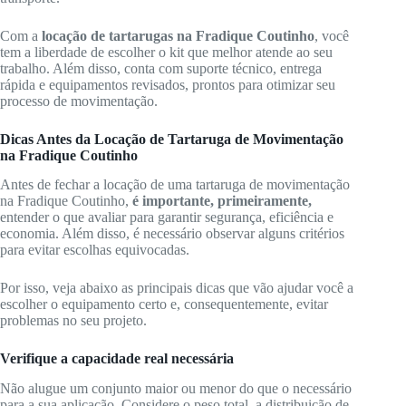
Com a
locação de tartarugas na Fradique Coutinho
, você
tem a liberdade de escolher o kit que melhor atende ao seu
trabalho. Além disso, conta com suporte técnico, entrega
rápida e equipamentos revisados, prontos para otimizar seu
processo de movimentação.
Dicas Antes da Locação de Tartaruga de Movimentação
na Fradique Coutinho
Antes de fechar a locação de uma tartaruga de movimentação
na Fradique Coutinho,
é importante, primeiramente,
entender o que avaliar para garantir segurança, eficiência e
economia. Além disso, é necessário observar alguns critérios
para evitar escolhas equivocadas.
Por isso, veja abaixo as principais dicas que vão ajudar você a
escolher o equipamento certo e, consequentemente, evitar
problemas no seu projeto.
Verifique a capacidade real necessária
Não alugue um conjunto maior ou menor do que o necessário
para a sua aplicação. Considere o peso total, a distribuição de