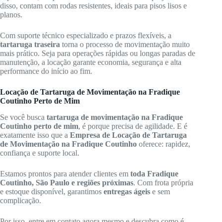
disso, contam com rodas resistentes, ideais para pisos lisos e
planos.
Com suporte técnico especializado e prazos flexíveis, a
tartaruga traseira
torna o processo de movimentação muito
mais prático. Seja para operações rápidas ou longas paradas de
manutenção, a locação garante economia, segurança e alta
performance do início ao fim.
Locação de Tartaruga de Movimentação na Fradique
Coutinho Perto de Mim
Se você busca
tartaruga de movimentação na Fradique
Coutinho perto de mim
, é porque precisa de agilidade. E é
exatamente isso que a
Empresa de Locação de Tartaruga
de Movimentação na Fradique Coutinho
oferece: rapidez,
confiança e suporte local.
Estamos prontos para atender clientes em
toda Fradique
Coutinho, São Paulo e regiões próximas
. Com frota própria
e estoque disponível, garantimos
entregas ágeis
e sem
complicação.
Por isso, entre em contato agora mesmo e descubra como é