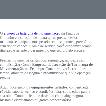
O
aluguel de tartaruga de movimentação
na Fradique
Coutinho é a solução ideal para quem precisa deslocar
máquinas e equipamentos pesados com segurança, precisão e
sem dor de cabeça. Com esse serviço, você economiza tempo,
dinheiro e garante o desempenho que seu projeto precisa.
Precisa movimentar cargas com segurança, rapidez e sem
complicação? Com a
Empresa de Locação de Tartaruga de
Movimentação na Fradique Coutinho
, você economiza
tempo, dinheiro e assegura a produtividade que sua operação
precisa.
Aqui, você encontra
equipamentos testados
, com
entrega
rápida
, suporte técnico e condições feitas sob medida para a
sua obra. Continue lendo e descubra como alugar agora
mesmo e evitar atrasos ou gastos desnecessários!