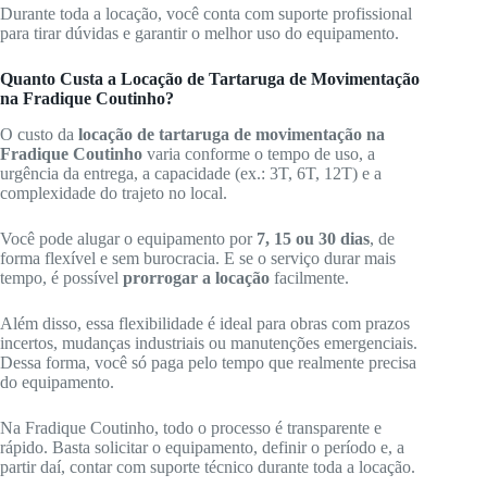
Durante toda a locação, você conta com suporte profissional
para tirar dúvidas e garantir o melhor uso do equipamento.
Quanto Custa a Locação de Tartaruga de Movimentação
na Fradique Coutinho?
O custo da
locação de tartaruga de movimentação na
Fradique Coutinho
varia conforme o tempo de uso, a
urgência da entrega, a capacidade (ex.: 3T, 6T, 12T) e a
complexidade do trajeto no local.
Você pode alugar o equipamento por
7, 15 ou 30 dias
, de
forma flexível e sem burocracia. E se o serviço durar mais
tempo, é possível
prorrogar a locação
facilmente.
Além disso, essa flexibilidade é ideal para obras com prazos
incertos, mudanças industriais ou manutenções emergenciais.
Dessa forma, você só paga pelo tempo que realmente precisa
do equipamento.
Na Fradique Coutinho, todo o processo é transparente e
rápido. Basta solicitar o equipamento, definir o período e, a
partir daí, contar com suporte técnico durante toda a locação.