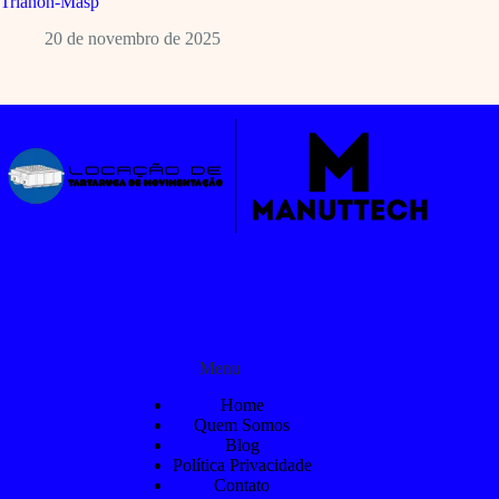
Trianon-Masp
20 de novembro de 2025
Menu
Home
Quem Somos
Blog
Política Privacidade
Contato