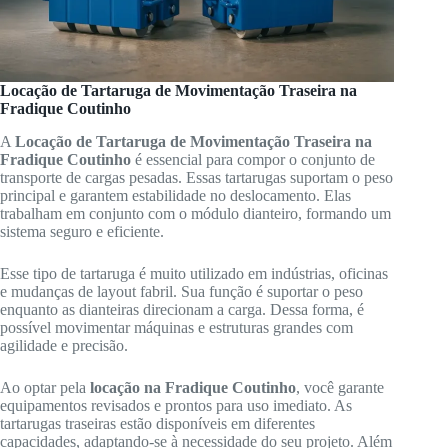
Locação de Tartaruga de Movimentação Traseira na
Fradique Coutinho
A
Locação de Tartaruga de Movimentação Traseira na
Fradique Coutinho
é essencial para compor o conjunto de
transporte de cargas pesadas. Essas tartarugas suportam o peso
principal e garantem estabilidade no deslocamento. Elas
trabalham em conjunto com o módulo dianteiro, formando um
sistema seguro e eficiente.
Esse tipo de tartaruga é muito utilizado em indústrias, oficinas
e mudanças de layout fabril. Sua função é suportar o peso
enquanto as dianteiras direcionam a carga. Dessa forma, é
possível movimentar máquinas e estruturas grandes com
agilidade e precisão.
Ao optar pela
locação na Fradique Coutinho
, você garante
equipamentos revisados e prontos para uso imediato. As
tartarugas traseiras estão disponíveis em diferentes
capacidades, adaptando-se à necessidade do seu projeto. Além