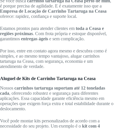
Se você busca
carrinho tartaruga na Ceasa perto de mim
,
é porque precisa de agilidade. E é exatamente isso que a
Empresa de Locação de Carrinho Tartaruga na Ceasa
oferece: rapidez, confiança e suporte local.
Estamos prontos para atender clientes em
toda a Ceasa e
regiões próximas
. Com frota própria e estoque disponível,
garantimos
entregas ágeis
e sem complicação.
Por isso, entre em contato agora mesmo e descubra como é
simples, e ao mesmo tempo vantajoso, alugar carrinhos
tartaruga na Ceasa, com segurança, economia e um
atendimento de verdade.
Aluguel de Kits de Carrinho Tartaruga na Ceasa
Nossos
carrinhos tartaruga suportam até 12 toneladas
cada
, oferecendo robustez e segurança para diferentes
aplicações. Essa capacidade garante eficiência mesmo em
operações que exigem força extra e total estabilidade durante o
deslocamento.
Você pode montar kits personalizados de acordo com a
necessidade do seu projeto. Um exemplo é o
kit com 4