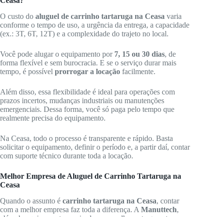
Ceasa?
O custo do
aluguel de carrinho tartaruga na Ceasa
varia
conforme o tempo de uso, a urgência da entrega, a capacidade
(ex.: 3T, 6T, 12T) e a complexidade do trajeto no local.
Você pode alugar o equipamento por
7, 15 ou 30 dias
, de
forma flexível e sem burocracia. E se o serviço durar mais
tempo, é possível
prorrogar a locação
facilmente.
Além disso, essa flexibilidade é ideal para operações com
prazos incertos, mudanças industriais ou manutenções
emergenciais. Dessa forma, você só paga pelo tempo que
realmente precisa do equipamento.
Na Ceasa, todo o processo é transparente e rápido. Basta
solicitar o equipamento, definir o período e, a partir daí, contar
com suporte técnico durante toda a locação.
Melhor Empresa de Aluguel de Carrinho Tartaruga na
Ceasa
Quando o assunto é
carrinho tartaruga na Ceasa
, contar
com a melhor empresa faz toda a diferença. A
Manuttech
,