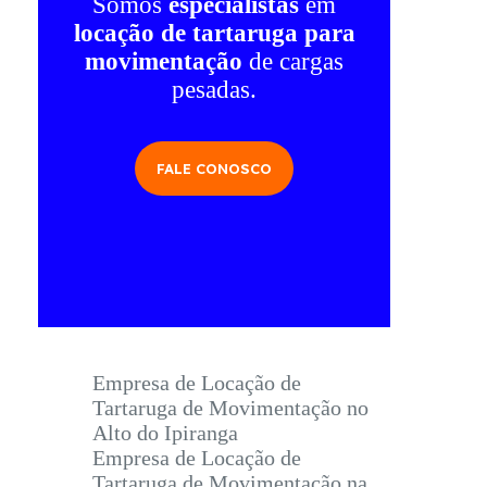
Somos
especialistas
em
locação de tartaruga para
movimentação
de cargas
pesadas.
FALE CONOSCO
Empresa de Locação de
Tartaruga de Movimentação no
Alto do Ipiranga
Empresa de Locação de
Tartaruga de Movimentação na