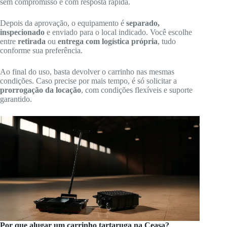
sem compromisso e com resposta rápida.
Depois da aprovação, o equipamento é
separado,
inspecionado
e enviado para o local indicado. Você escolhe
entre
retirada
ou
entrega com logística própria
, tudo
conforme sua preferência.
Ao final do uso, basta devolver o carrinho nas mesmas
condições. Caso precise por mais tempo, é só solicitar a
prorrogação da locação
, com condições flexíveis e suporte
garantido.
Por que alugar um carrinho tartaruga na Ceasa?