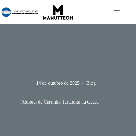
Pular
para
o
conteúdo
14 de outubro de 2025
Blog
Aluguel de Carrinho Tartaruga na Ceasa