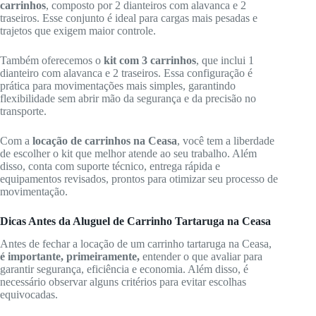
carrinhos
, composto por 2 dianteiros com alavanca e 2
traseiros. Esse conjunto é ideal para cargas mais pesadas e
trajetos que exigem maior controle.
Também oferecemos o
kit com 3 carrinhos
, que inclui 1
dianteiro com alavanca e 2 traseiros. Essa configuração é
prática para movimentações mais simples, garantindo
flexibilidade sem abrir mão da segurança e da precisão no
transporte.
Com a
locação de carrinhos na Ceasa
, você tem a liberdade
de escolher o kit que melhor atende ao seu trabalho. Além
disso, conta com suporte técnico, entrega rápida e
equipamentos revisados, prontos para otimizar seu processo de
movimentação.
Dicas Antes da Aluguel de Carrinho Tartaruga na Ceasa
Antes de fechar a locação de um carrinho tartaruga na Ceasa,
é importante, primeiramente,
entender o que avaliar para
garantir segurança, eficiência e economia. Além disso, é
necessário observar alguns critérios para evitar escolhas
equivocadas.