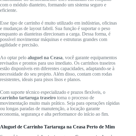
com o módulo dianteiro, formando um sistema seguro e
eficiente.
Esse tipo de carrinho é muito utilizado em indústrias, oficinas
e mudanças de layout fabril. Sua função é suportar o peso
enquanto as dianteiras direcionam a carga. Dessa forma, é
possível movimentar máquinas e estruturas grandes com
agilidade e precisão.
Ao optar pelo
aluguel na Ceasa
, você garante equipamentos
revisados e prontos para uso imediato. Os carrinhos traseiros
estão disponíveis em diferentes capacidades, adaptando-se à
necessidade do seu projeto. Além disso, contam com rodas
resistentes, ideais para pisos lisos e planos.
Com suporte técnico especializado e prazos flexíveis, o
carrinho tartaruga traseiro
torna o processo de
movimentação muito mais prático. Seja para operações rápidas
ou longas paradas de manutenção, a locação garante
economia, segurança e alta performance do início ao fim.
Aluguel de Carrinho Tartaruga na Ceasa Perto de Mim