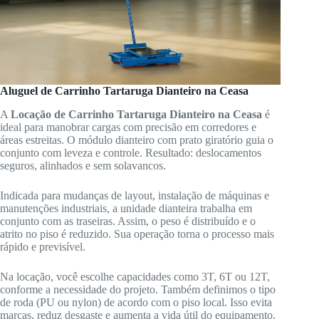
Aluguel de Carrinho Tartaruga Dianteiro na Ceasa
A
Locação de Carrinho Tartaruga Dianteiro na Ceasa
é
ideal para manobrar cargas com precisão em corredores e
áreas estreitas. O módulo dianteiro com prato giratório guia o
conjunto com leveza e controle. Resultado: deslocamentos
seguros, alinhados e sem solavancos.
Indicada para mudanças de layout, instalação de máquinas e
manutenções industriais, a unidade dianteira trabalha em
conjunto com as traseiras. Assim, o peso é distribuído e o
atrito no piso é reduzido. Sua operação torna o processo mais
rápido e previsível.
Na locação, você escolhe capacidades como 3T, 6T ou 12T,
conforme a necessidade do projeto. Também definimos o tipo
de roda (PU ou nylon) de acordo com o piso local. Isso evita
marcas, reduz desgaste e aumenta a vida útil do equipamento.