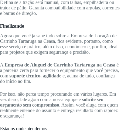
Defina se a tração será manual, com talhas, empilhadeira ou
trator de pátio. Garanta compatibilidade com argolas, correntes
e barras de direção.
Finalizando
Agora que você já sabe tudo sobre a Empresa de Locação de
Carrinho Tartaruga na Ceasa, fica evidente, portanto, como
esse serviço é prático, além disso, econômico e, por fim, ideal
para projetos que exigem segurança e precisão.
A
Empresa de Aluguel de Carrinho Tartaruga na Ceasa
é
a parceira certa para fornecer o equipamento que você precisa,
com
suporte técnico, agilidade
e, acima de tudo, confiança
do início ao fim.
Por isso, não perca tempo procurando em vários lugares. Em
vez disso, fale agora com a nossa equipe e
solicite seu
orçamento sem compromisso.
Assim, você aluga com quem
realmente entende do assunto e entrega resultado com rapidez
e segurança!
Estados onde atendemos