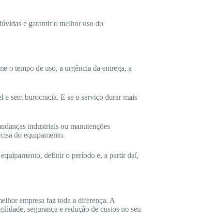
dúvidas e garantir o melhor uso do
me o tempo de uso, a urgência da entrega, a
el e sem burocracia. E se o serviço durar mais
 mudanças industriais ou manutenções
ecisa do equipamento.
quipamento, definir o período e, a partir daí,
melhor empresa faz toda a diferença. A
gilidade, segurança e redução de custos no seu