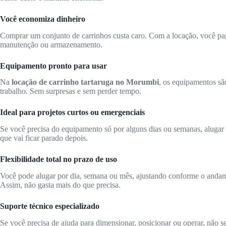
Você economiza dinheiro
Comprar um conjunto de carrinhos custa caro. Com a locação, você pag
manutenção ou armazenamento.
Equipamento pronto para usar
Na
locação de carrinho tartaruga no Morumbi
, os equipamentos são
trabalho. Sem surpresas e sem perder tempo.
Ideal para projetos curtos ou emergenciais
Se você precisa do equipamento só por alguns dias ou semanas, alugar 
que vai ficar parado depois.
Flexibilidade total no prazo de uso
Você pode alugar por dia, semana ou mês, ajustando conforme o anda
Assim, não gasta mais do que precisa.
Suporte técnico especializado
Se você precisa de ajuda para dimensionar, posicionar ou operar, não s