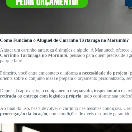
Como Funciona o Aluguel de Carrinho Tartaruga no Morumbi?
Alugar um carrinho tartaruga é simples e rápido. A Manuttech oferece
Carrinho Tartaruga no Morumbi
, pensado para quem precisa de agi
parque fabril.
Primeiro, você entra em contato e informa a
necessidade do projeto
(p
orienta sobre o conjunto ideal e prepara o orçamento personalizado, s
Depois da aprovação, o equipamento é
separado, inspecionado
e envi
retirada
ou
entrega com logística própria
, tudo conforme sua preferê
Ao final do uso, basta devolver o carrinho nas mesmas condições. Caso 
prorrogação da locação
, com condições flexíveis e suporte garantido.