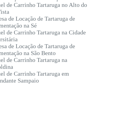
el de Carrinho Tartaruga no Alto do
ista
sa de Locação de Tartaruga de
entação na Sé
el de Carrinho Tartaruga na Cidade
rsitária
sa de Locação de Tartaruga de
entação na São Bento
el de Carrinho Tartaruga na
ldina
el de Carrinho Tartaruga em
ndante Sampaio