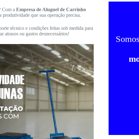
o? Com a
Empresa de Aluguel de Carrinho
a produtividade que sua operação precisa.
porte técnico e condições feitas sob medida para
r atrasos ou gastos desnecessários!
Somo
mo