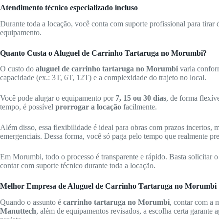
Atendimento técnico especializado incluso
Durante toda a locação, você conta com suporte profissional para tirar 
equipamento.
Quanto Custa o Aluguel de Carrinho Tartaruga no Morumbi?
O custo do
aluguel de carrinho tartaruga no Morumbi
varia confor
capacidade (ex.: 3T, 6T, 12T) e a complexidade do trajeto no local.
Você pode alugar o equipamento por
7, 15 ou 30 dias
, de forma flexív
tempo, é possível
prorrogar a locação
facilmente.
Além disso, essa flexibilidade é ideal para obras com prazos incertos,
emergenciais. Dessa forma, você só paga pelo tempo que realmente pr
Em Morumbi, todo o processo é transparente e rápido. Basta solicitar o e
contar com suporte técnico durante toda a locação.
Melhor Empresa de Aluguel de Carrinho Tartaruga no Morumbi
Quando o assunto é
carrinho tartaruga no Morumbi
, contar com a 
Manuttech
, além de equipamentos revisados, a escolha certa garante a