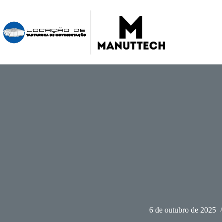
Pular
para
o
conteúdo
6 de outubro de 2025