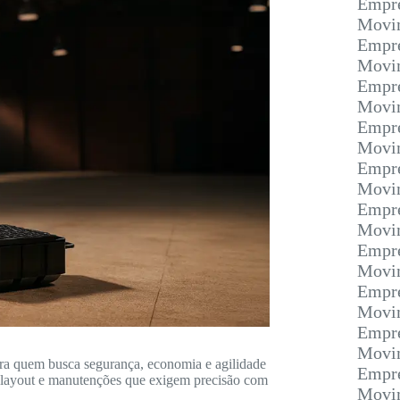
Empre
Movim
Empre
Movim
Empre
Movi
Empre
Movim
Empre
Movim
Empre
Movi
Empre
Movim
Empre
Movim
Empre
Movim
ra quem busca segurança, economia e agilidade
Empre
 layout e manutenções que exigem precisão com
Movim