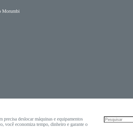
no Morumbi
m precisa deslocar máquinas e equipamentos
o, você economiza tempo, dinheiro e garante o
Sem
resultados