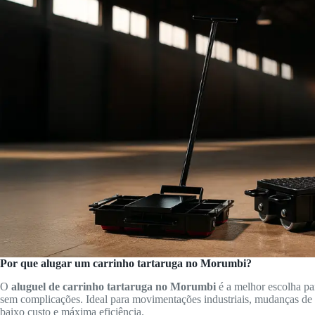
Por que alugar um carrinho tartaruga no Morumbi?
O
aluguel de carrinho tartaruga no Morumbi
é a melhor escolha pa
sem complicações. Ideal para movimentações industriais, mudanças de
baixo custo e máxima eficiência.