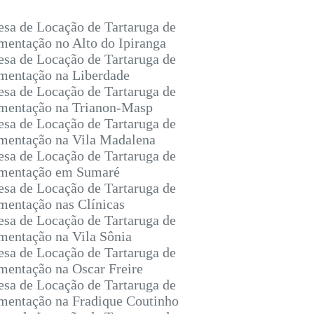
sa de Locação de Tartaruga de
entação no Alto do Ipiranga
sa de Locação de Tartaruga de
entação na Liberdade
sa de Locação de Tartaruga de
entação na Trianon-Masp
sa de Locação de Tartaruga de
entação na Vila Madalena
sa de Locação de Tartaruga de
mentação em Sumaré
sa de Locação de Tartaruga de
entação nas Clínicas
sa de Locação de Tartaruga de
entação na Vila Sônia
sa de Locação de Tartaruga de
entação na Oscar Freire
sa de Locação de Tartaruga de
entação na Fradique Coutinho