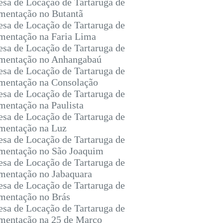
sa de Locação de Tartaruga de
entação no Butantã
sa de Locação de Tartaruga de
entação na Faria Lima
sa de Locação de Tartaruga de
mentação no Anhangabaú
sa de Locação de Tartaruga de
entação na Consolação
sa de Locação de Tartaruga de
entação na Paulista
sa de Locação de Tartaruga de
mentação na Luz
sa de Locação de Tartaruga de
entação no São Joaquim
sa de Locação de Tartaruga de
entação no Jabaquara
sa de Locação de Tartaruga de
entação no Brás
sa de Locação de Tartaruga de
entação na 25 de Março