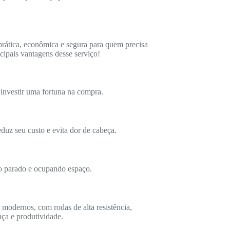
rática, econômica e segura para quem precisa
cipais vantagens desse serviço!
investir uma fortuna na compra.
eduz seu custo e evita dor de cabeça.
to parado e ocupando espaço.
 modernos, com rodas de alta resistência,
nça e produtividade.