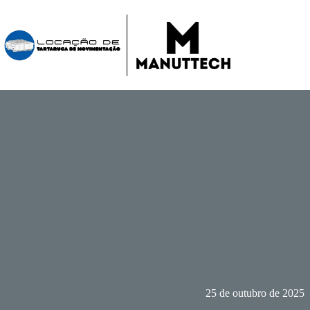
Pular
para
o
conteúdo
25 de outubro de 2025