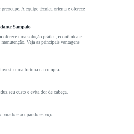
e preocupe. A equipe técnica orienta e oferece
ndante Sampaio
o
oferece uma solução prática, econômica e
 manutenção. Veja as principais vantagens
investir uma fortuna na compra.
eduz seu custo e evita dor de cabeça.
to parado e ocupando espaço.