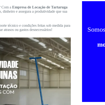
o? Com a
Empresa de Locação de Tartaruga
, dinheiro e assegura a produtividade que sua
porte técnico e condições feitas sob medida para
Somo
r atrasos ou gastos desnecessários!
mo