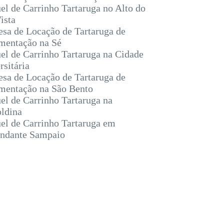
el de Carrinho Tartaruga no Alto do
ista
sa de Locação de Tartaruga de
entação na Sé
el de Carrinho Tartaruga na Cidade
rsitária
sa de Locação de Tartaruga de
entação na São Bento
el de Carrinho Tartaruga na
ldina
el de Carrinho Tartaruga em
ndante Sampaio