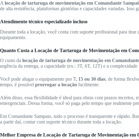
A
locação de tartaruga de movimentação em Comandante Sampai
de alta resistência, plataformas giratórias e capacidades variadas. Isso
Atendimento técnico especializado incluso
Durante toda a locação, você conta com suporte profissional para tirar 
equipamento.
Quanto Custa a Locação de Tartaruga de Movimentação em Co
O custo da
locação de tartaruga de movimentação em Comandant
urgência da entrega, a capacidade (ex.: 3T, 6T, 12T) e a complexidade d
Você pode alugar o equipamento por
7, 15 ou 30 dias
, de forma flexív
tempo, é possível
prorrogar a locação
facilmente.
Além disso, essa flexibilidade é ideal para obras com prazos incertos,
emergenciais. Dessa forma, você só paga pelo tempo que realmente pr
Em Comandante Sampaio, todo o processo é transparente e rápido. Basta
a partir daí, contar com suporte técnico durante toda a locação.
Melhor Empresa de Locação de Tartaruga de Movimentação em