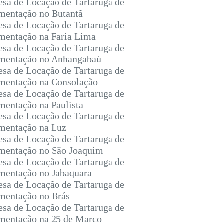
sa de Locação de Tartaruga de
entação no Butantã
sa de Locação de Tartaruga de
entação na Faria Lima
sa de Locação de Tartaruga de
mentação no Anhangabaú
sa de Locação de Tartaruga de
entação na Consolação
sa de Locação de Tartaruga de
entação na Paulista
sa de Locação de Tartaruga de
mentação na Luz
sa de Locação de Tartaruga de
entação no São Joaquim
sa de Locação de Tartaruga de
entação no Jabaquara
sa de Locação de Tartaruga de
entação no Brás
sa de Locação de Tartaruga de
entação na 25 de Março