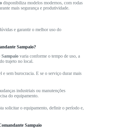
o
disponibiliza modelos modernos, com rodas
 garante mais segurança e produtividade.
dúvidas e garantir o melhor uso do
mandante Sampaio?
e Sampaio
varia conforme o tempo de uso, a
o trajeto no local.
el e sem burocracia. E se o serviço durar mais
 mudanças industriais ou manutenções
ecisa do equipamento.
 solicitar o equipamento, definir o período e,
 Comandante Sampaio