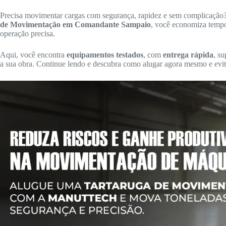
Precisa movimentar cargas com segurança, rapidez e sem complicaçã
de Movimentação em Comandante Sampaio
, você economiza tempo
operação precisa.
Aqui, você encontra
equipamentos testados
, com
entrega rápida
, su
a sua obra. Continue lendo e descubra como alugar agora mesmo e evita