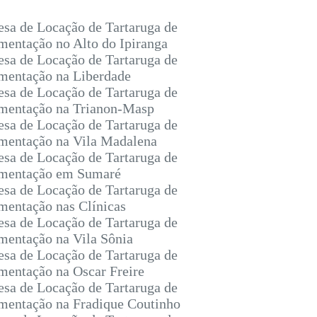
sa de Locação de Tartaruga de
entação no Alto do Ipiranga
sa de Locação de Tartaruga de
entação na Liberdade
sa de Locação de Tartaruga de
entação na Trianon-Masp
sa de Locação de Tartaruga de
entação na Vila Madalena
sa de Locação de Tartaruga de
mentação em Sumaré
sa de Locação de Tartaruga de
entação nas Clínicas
sa de Locação de Tartaruga de
entação na Vila Sônia
sa de Locação de Tartaruga de
entação na Oscar Freire
sa de Locação de Tartaruga de
entação na Fradique Coutinho