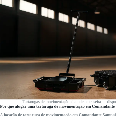
Tartarugas de movimentação: dianteira e traseira — dis
Por que alugar uma tartaruga de movimentação em Comandante
A
locação de tartaruga de movimentação em Comandante Sampai