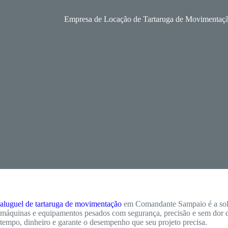
Empresa de Locação de Tartaruga de Movimenta
aluguel de tartaruga de movimentação
em Comandante Sampaio é a solu
máquinas e equipamentos pesados com segurança, precisão e sem dor 
tempo, dinheiro e garante o desempenho que seu projeto precisa.