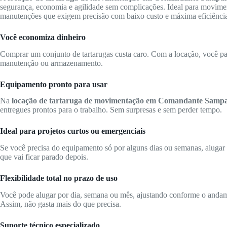
segurança, economia e agilidade sem complicações. Ideal para movimen
manutenções que exigem precisão com baixo custo e máxima eficiênci
Você economiza dinheiro
Comprar um conjunto de tartarugas custa caro. Com a locação, você pa
manutenção ou armazenamento.
Equipamento pronto para usar
Na
locação de tartaruga de movimentação em Comandante Sampa
entregues prontos para o trabalho. Sem surpresas e sem perder tempo.
Ideal para projetos curtos ou emergenciais
Se você precisa do equipamento só por alguns dias ou semanas, alugar 
que vai ficar parado depois.
Flexibilidade total no prazo de uso
Você pode alugar por dia, semana ou mês, ajustando conforme o anda
Assim, não gasta mais do que precisa.
Suporte técnico especializado