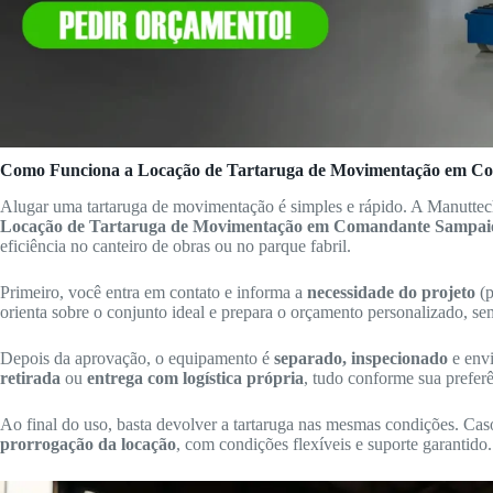
Como Funciona a Locação de Tartaruga de Movimentação em C
Alugar uma tartaruga de movimentação é simples e rápido. A Manuttec
Locação de Tartaruga de Movimentação em Comandante Sampai
eficiência no canteiro de obras ou no parque fabril.
Primeiro, você entra em contato e informa a
necessidade do projeto
(p
orienta sobre o conjunto ideal e prepara o orçamento personalizado, s
Depois da aprovação, o equipamento é
separado, inspecionado
e envi
retirada
ou
entrega com logística própria
, tudo conforme sua preferê
Ao final do uso, basta devolver a tartaruga nas mesmas condições. Caso 
prorrogação da locação
, com condições flexíveis e suporte garantido.