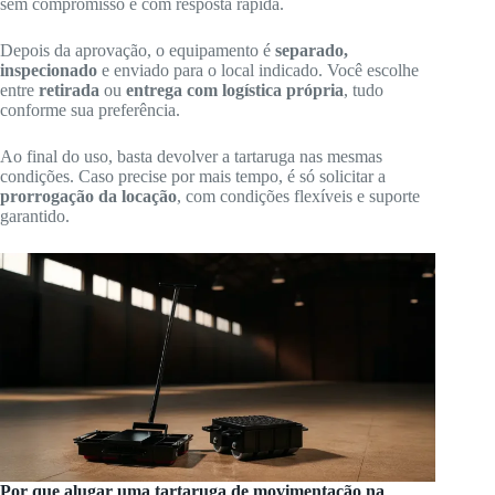
sem compromisso e com resposta rápida.
Depois da aprovação, o equipamento é
separado,
inspecionado
e enviado para o local indicado. Você escolhe
entre
retirada
ou
entrega com logística própria
, tudo
conforme sua preferência.
Ao final do uso, basta devolver a tartaruga nas mesmas
condições. Caso precise por mais tempo, é só solicitar a
prorrogação da locação
, com condições flexíveis e suporte
garantido.
Por que alugar uma tartaruga de movimentação na