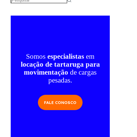
Sem
resultados
Somos
especialistas
em
locação de tartaruga para
movimentação
de cargas
pesadas.
FALE CONOSCO