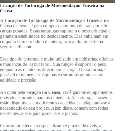
Locação de Tartaruga de Movimentação Traseira na
Ceasa
A
Locação de Tartaruga de Movimentação Traseira na
Ceasa
é essencial para compor o conjunto de transporte de
cargas pesadas. Essas tartarugas suportam o peso principal e
garantem estabilidade no deslocamento. Elas trabalham em
conjunto com o módulo dianteiro, formando um sistema
seguro e eficiente.
Esse tipo de tartaruga é muito utilizado em indústrias, oficinas
e mudanças de layout fabril. Sua função é suportar o peso
enquanto as dianteiras direcionam a carga. Dessa forma, é
possível movimentar máquinas e estruturas grandes com
agilidade e precisão.
Ao optar pela
locação na Ceasa
, você garante equipamentos
revisados e prontos para uso imediato. As tartarugas traseiras
estão disponíveis em diferentes capacidades, adaptando-se à
necessidade do seu projeto. Além disso, contam com rodas
resistentes, ideais para pisos lisos e planos.
Com suporte técnico especializado e prazos flexíveis, a
tartaruga traseira
torna o processo de movimentação muito