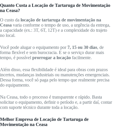
Quanto Custa a Locação de Tartaruga de Movimentação
na Ceasa?
O custo da
locação de tartaruga de movimentação na
Ceasa
varia conforme o tempo de uso, a urgência da entrega,
a capacidade (ex.: 3T, 6T, 12T) e a complexidade do trajeto
no local.
Você pode alugar o equipamento por
7, 15 ou 30 dias
, de
forma flexível e sem burocracia. E se o serviço durar mais
tempo, é possível
prorrogar a locação
facilmente.
Além disso, essa flexibilidade é ideal para obras com prazos
incertos, mudanças industriais ou manutenções emergenciais.
Dessa forma, você só paga pelo tempo que realmente precisa
do equipamento.
Na Ceasa, todo o processo é transparente e rápido. Basta
solicitar o equipamento, definir o período e, a partir daí, contar
com suporte técnico durante toda a locação.
Melhor Empresa de Locação de Tartaruga de
Movimentação na Ceasa