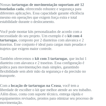
Nossas
tartarugas de movimentação suportam até 12
toneladas cada
, oferecendo robustez e segurança para
diferentes aplicações. Essa capacidade garante eficiência
mesmo em operações que exigem força extra e total
estabilidade durante o deslocamento.
Você pode montar kits personalizados de acordo com a
necessidade do seu projeto. Um exemplo é o
kit com 4
tartarugas
, composto por 2 dianteiras com alavanca e 2
traseiras. Esse conjunto é ideal para cargas mais pesadas e
trajetos que exigem maior controle.
Também oferecemos o
kit com 3 tartarugas
, que inclui 1
dianteira com alavanca e 2 traseiras. Essa configuração é
prática para movimentações mais simples, garantindo
flexibilidade sem abrir mão da segurança e da precisão no
transporte.
Com a
locação de tartarugas na Ceasa
, você tem a
liberdade de escolher o kit que melhor atende ao seu trabalho.
Além disso, conta com suporte técnico, entrega rápida e
equipamentos revisados, prontos para otimizar seu processo de
movimentação.