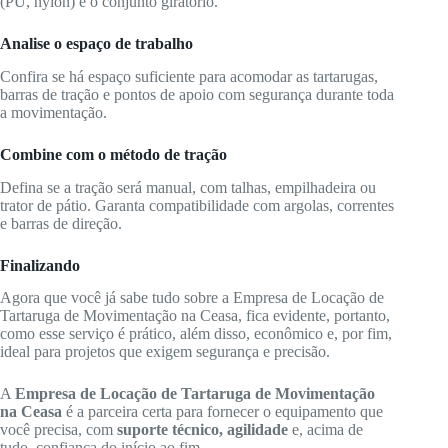
(PU, nylon) e o conjunto giratório.
Analise o espaço de trabalho
Confira se há espaço suficiente para acomodar as tartarugas,
barras de tração e pontos de apoio com segurança durante toda
a movimentação.
Combine com o método de tração
Defina se a tração será manual, com talhas, empilhadeira ou
trator de pátio. Garanta compatibilidade com argolas, correntes
e barras de direção.
Finalizando
Agora que você já sabe tudo sobre a Empresa de Locação de
Tartaruga de Movimentação na Ceasa, fica evidente, portanto,
como esse serviço é prático, além disso, econômico e, por fim,
ideal para projetos que exigem segurança e precisão.
A
Empresa de Locação de Tartaruga de Movimentação
na Ceasa
é a parceira certa para fornecer o equipamento que
você precisa, com
suporte técnico, agilidade
e, acima de
tudo, confiança do início ao fim.