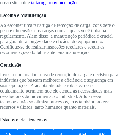
nosso site sobre
tartaruga movimentação
.
Escolha e Manutenção
Ao escolher uma tartaruga de remoção de carga, considere o
peso e dimensões das cargas com as quais você trabalha
regularmente. Além disso, a manutenção periódica é crucial
para garantir a longevidade e eficácia do equipamento.
Certifique-se de realizar inspeções regulares e seguir as
recomendações do fabricante para manutenção.
Conclusão
Investir em uma tartaruga de remoção de carga é decisivo para
indústrias que buscam melhorar a eficiência e segurança em
suas operações. A adaptabilidade e robustez desse
equipamento permitem que ele atenda às necessidades mais
desafiadoras da movimentação industrial. Adotar essa
tecnologia não só otimiza processos, mas também protege
recursos valiosos, tanto humanos quanto materiais.
Estados onde atendemos
SP
RJ
AC
AL
AM
AP