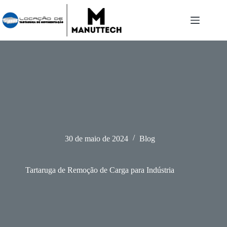
Pular
para
o
conteúdo
30 de maio de 2024
Blog
Tartaruga de Remoção de Carga para Indústria