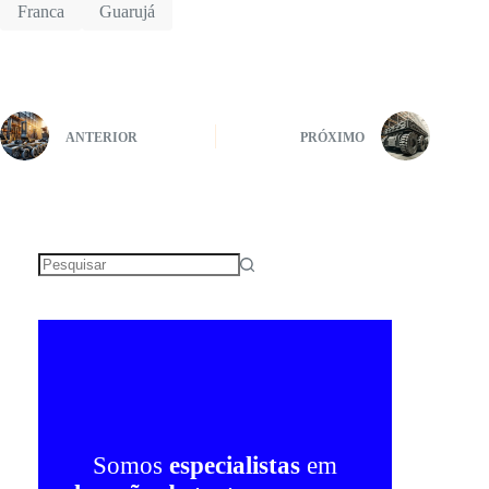
Franca
Guarujá
ANTERIOR
PRÓXIMO
Sem
resultados
Somos
especialistas
em