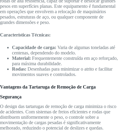
rodas de alta resistência, capaz de suportar e deslocar grandes
pesos em superfícies planas. Este equipamento é fundamental
em operações que envolvem a relocação de maquinários
pesados, estruturas de aço, ou qualquer componente de
grandes dimensões e peso.
Características Técnicas:
Capacidade de carga:
Varia de algumas toneladas até
centenas, dependendo do modelo.
Material:
Frequentemente construída em aço reforçado,
para máxima durabilidade.
Rodas:
Desenhadas para minimizar o atrito e facilitar
movimentos suaves e controlados.
Vantagens da Tartaruga de Remoção de Carga
Segurança
O design das tartarugas de remoção de carga minimiza o risco
de acidentes. Com sistemas de freios eficientes e rodas que
distribuem uniformemente o peso, o controle sobre a
movimentação de cargas pesadas é significativamente
melhorado, reduzindo o potencial de deslizes e quedas.